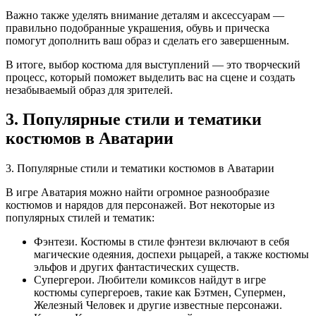
Важно также уделять внимание деталям и аксессуарам —
правильно подобранные украшения, обувь и прическа
помогут дополнить ваш образ и сделать его завершенным.
В итоге, выбор костюма для выступлений — это творческий
процесс, который поможет выделить вас на сцене и создать
незабываемый образ для зрителей.
3. Популярные стили и тематики
костюмов в Аватарии
3. Популярные стили и тематики костюмов в Аватарии
В игре Аватария можно найти огромное разнообразие
костюмов и нарядов для персонажей. Вот некоторые из
популярных стилей и тематик:
Фэнтези. Костюмы в стиле фэнтези включают в себя
магические одеяния, доспехи рыцарей, а также костюмы
эльфов и других фантастических существ.
Супергерои. Любители комиксов найдут в игре
костюмы супергероев, такие как Бэтмен, Супермен,
Железный Человек и другие известные персонажи.