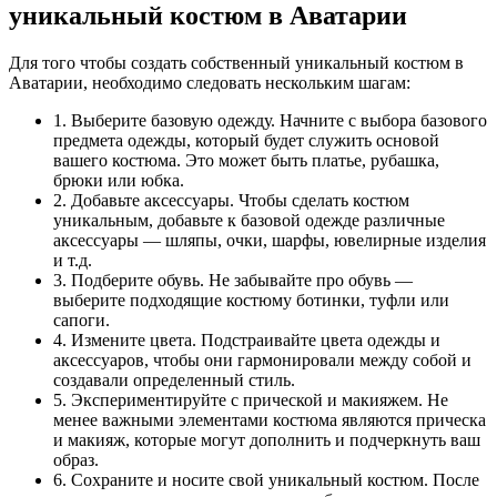
уникальный костюм в Аватарии
Для того чтобы создать собственный уникальный костюм в
Аватарии, необходимо следовать нескольким шагам:
1. Выберите базовую одежду. Начните с выбора базового
предмета одежды, который будет служить основой
вашего костюма. Это может быть платье, рубашка,
брюки или юбка.
2. Добавьте аксессуары. Чтобы сделать костюм
уникальным, добавьте к базовой одежде различные
аксессуары — шляпы, очки, шарфы, ювелирные изделия
и т.д.
3. Подберите обувь. Не забывайте про обувь —
выберите подходящие костюму ботинки, туфли или
сапоги.
4. Измените цвета. Подстраивайте цвета одежды и
аксессуаров, чтобы они гармонировали между собой и
создавали определенный стиль.
5. Экспериментируйте с прической и макияжем. Не
менее важными элементами костюма являются прическа
и макияж, которые могут дополнить и подчеркнуть ваш
образ.
6. Сохраните и носите свой уникальный костюм. После