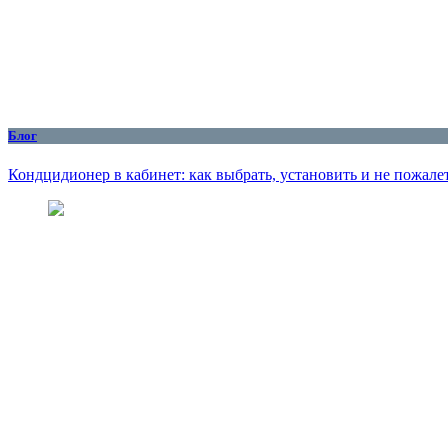
Блог
Кондцидионер в кабинет: как выбрать, установить и не пожалет