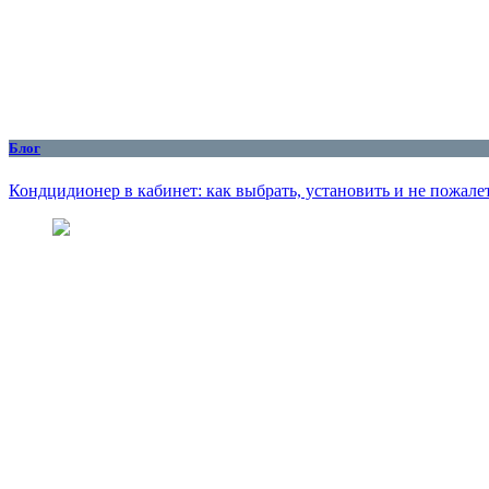
Блог
Кондцидионер в кабинет: как выбрать, установить и не пожалет