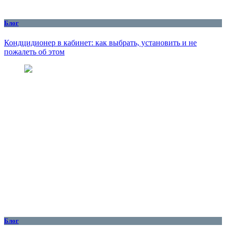
Блог
Кондцидионер в кабинет: как выбрать, установить и не
пожалеть об этом
Блог