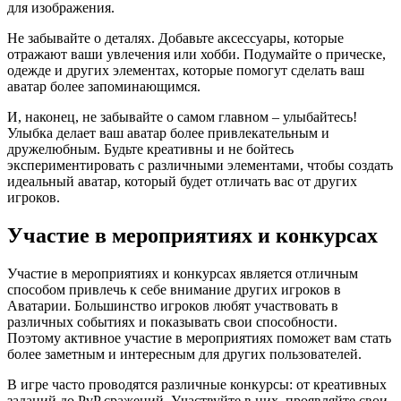
для изображения.
Не забывайте о деталях. Добавьте аксессуары, которые
отражают ваши увлечения или хобби. Подумайте о прическе,
одежде и других элементах, которые помогут сделать ваш
аватар более запоминающимся.
И, наконец, не забывайте о самом главном – улыбайтесь!
Улыбка делает ваш аватар более привлекательным и
дружелюбным. Будьте креативны и не бойтесь
экспериментировать с различными элементами, чтобы создать
идеальный аватар, который будет отличать вас от других
игроков.
Участие в мероприятиях и конкурсах
Участие в мероприятиях и конкурсах является отличным
способом привлечь к себе внимание других игроков в
Аватарии. Большинство игроков любят участвовать в
различных событиях и показывать свои способности.
Поэтому активное участие в мероприятиях поможет вам стать
более заметным и интересным для других пользователей.
В игре часто проводятся различные конкурсы: от креативных
заданий до PvP сражений. Участвуйте в них, проявляйте свои