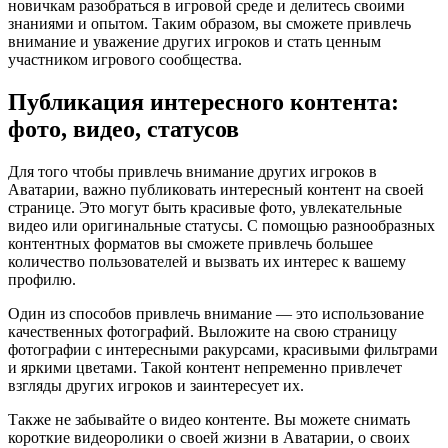
новичкам разобраться в игровой среде и делитесь своими
знаниями и опытом. Таким образом, вы сможете привлечь
внимание и уважение других игроков и стать ценным
участником игрового сообщества.
Публикация интересного контента:
фото, видео, статусов
Для того чтобы привлечь внимание других игроков в
Аватарии, важно публиковать интересный контент на своей
странице. Это могут быть красивые фото, увлекательные
видео или оригинальные статусы. С помощью разнообразных
контентных форматов вы сможете привлечь большее
количество пользователей и вызвать их интерес к вашему
профилю.
Один из способов привлечь внимание — это использование
качественных фотографий. Выложите на свою страницу
фотографии с интересными ракурсами, красивыми фильтрами
и яркими цветами. Такой контент непременно привлечет
взгляды других игроков и заинтересует их.
Также не забывайте о видео контенте. Вы можете снимать
короткие видеоролики о своей жизни в Аватарии, о своих