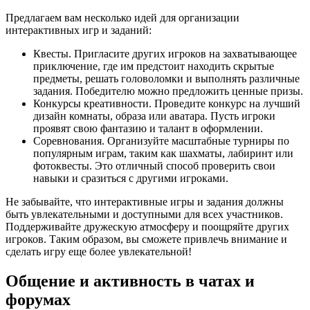
Предлагаем вам несколько идей для организации
интерактивных игр и заданий:
Квесты. Пригласите других игроков на захватывающее
приключение, где им предстоит находить скрытые
предметы, решать головоломки и выполнять различные
задания. Победителю можно предложить ценные призы.
Конкурсы креативности. Проведите конкурс на лучший
дизайн комнаты, образа или аватара. Пусть игроки
проявят свою фантазию и талант в оформлении.
Соревнования. Организуйте масштабные турниры по
популярным играм, таким как шахматы, лабиринт или
фотоквесты. Это отличный способ проверить свои
навыки и сразиться с другими игроками.
Не забывайте, что интерактивные игры и задания должны
быть увлекательными и доступными для всех участников.
Поддерживайте дружескую атмосферу и поощряйте других
игроков. Таким образом, вы сможете привлечь внимание и
сделать игру еще более увлекательной!
Общение и активность в чатах и
форумах