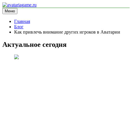
Перейти
к
Меню
avatariagame.ru
информационный сайт
содержимому
Главная
Блог
Как привлечь внимание других игроков в Аватарии
Актуальное сегодня