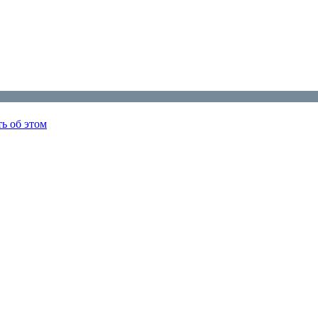
ь об этом