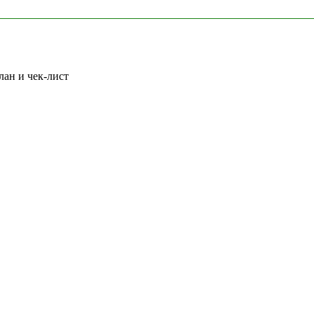
лан и чек-лист