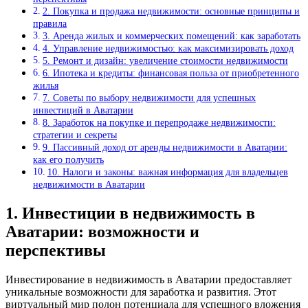
2. Покупка и продажа недвижимости: основные принципы и
правила
3. Аренда жилых и коммерческих помещений: как заработать
4. Управление недвижимостью: как максимизировать доход
5. Ремонт и дизайн: увеличение стоимости недвижимости
6. Ипотека и кредиты: финансовая польза от приобретенного
жилья
7. Советы по выбору недвижимости для успешных
инвестиций в Аватарии
8. Заработок на покупке и перепродаже недвижимости:
стратегии и секреты
9. Пассивный доход от аренды недвижимости в Аватарии:
как его получить
10. Налоги и законы: важная информация для владельцев
недвижимости в Аватарии
1. Инвестиции в недвижимость в
Аватарии: возможности и
перспективы
Инвестирование в недвижимость в Аватарии предоставляет
уникальные возможности для заработка и развития. Этот
виртуальный мир полон потенциала для успешного вложения