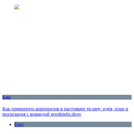
Блог
Как превратить корпоратив в настоящее тв-шоу: идея, план и
реализация с командой goodnight.show
Блог