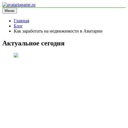
Перейти
к
Меню
avatariagame.ru
информационный сайт
содержимому
Главная
Блог
Как заработать на недвижимости в Аватарии
Актуальное сегодня