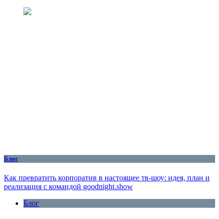
Блог
Как превратить корпоратив в настоящее тв-шоу: идея, план и
реализация с командой goodnight.show
Блог