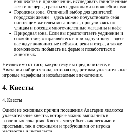
волшебства и приключений, исследовать таинственные
леса и пещеры, сразиться с драконами и волшебниками.
Городская зона. Отличный выбор для ценителей
городской жизни – здесь можно почувствовать себя
настоящим жителем мегаполиса, прогуливаясь по
улицам и посещая многочисленные магазины и кафе.
Природная зона. Если вы предпочитаете уединение и
спокойствие, отправляйтесь в природную зону – здесь
вас ждут живописные пейзажи, реки и озера, а также
возможность побывать на ферме и позаботиться о
животных.
Независимо от того, какую тему вы предпочитаете, в
Аватарии найдется зона, которая подарит вам увлекательные
игровые марафоны и незабываемые впечатления.
4. Квесты
4. Квесты
Одной из основных причин посещения Аватарии являются
увлекательные квесты, которые можно выполнить в
различных локациях. Квесты могут быть как легкими и
простыми, так и сложными и требующими от игрока
мастерства и интеллекта.