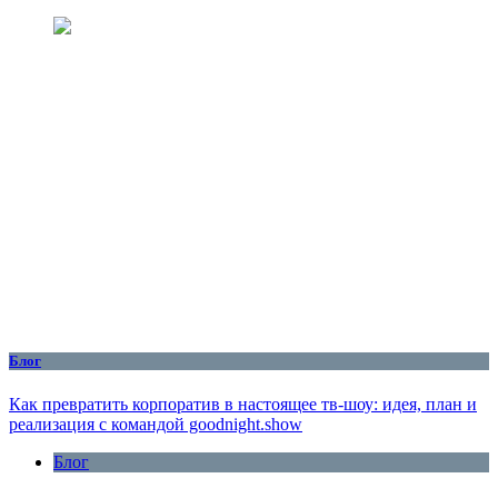
Блог
Как превратить корпоратив в настоящее тв-шоу: идея, план и
реализация с командой goodnight.show
Блог