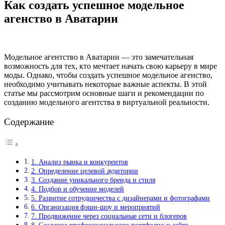
Как создать успешное модельное
агенство в Аватарии
Модельное агентство в Аватарии — это замечательная
возможность для тех, кто мечтает начать свою карьеру в мире
моды. Однако, чтобы создать успешное модельное агенство,
необходимо учитывать некоторые важные аспекты. В этой
статье мы рассмотрим основные шаги и рекомендации по
созданию модельного агентства в виртуальной реальности.
Содержание
1. Анализ рынка и конкурентов
2. Определение целевой аудитории
3. Создание уникального бренда и стиля
4. Подбор и обучение моделей
5. Развитие сотрудничества с дизайнерами и фотографами
6. Организация фэшн-шоу и мероприятий
7. Продвижение через социальные сети и блогеров