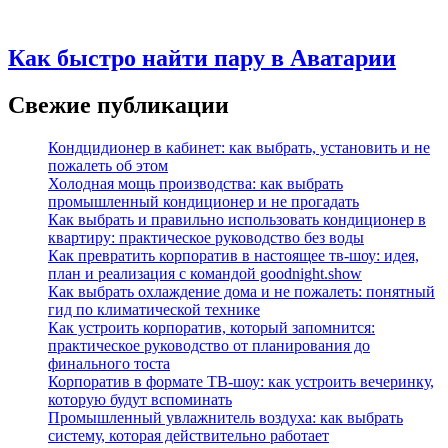
Как быстро найти пару в Аватарии
Свежие публикации
Кондцидионер в кабинет: как выбрать, установить и не
пожалеть об этом
Холодная мощь производства: как выбрать
промышленный кондиционер и не прогадать
Как выбрать и правильно использовать кондиционер в
квартиру: практическое руководство без воды
Как превратить корпоратив в настоящее тв-шоу: идея,
план и реализация с командой goodnight.show
Как выбрать охлаждение дома и не пожалеть: понятный
гид по климатической технике
Как устроить корпоратив, который запомнится:
практическое руководство от планирования до
финального тоста
Корпоратив в формате ТВ‑шоу: как устроить вечеринку,
которую будут вспоминать
Промышленный увлажнитель воздуха: как выбрать
систему, которая действительно работает