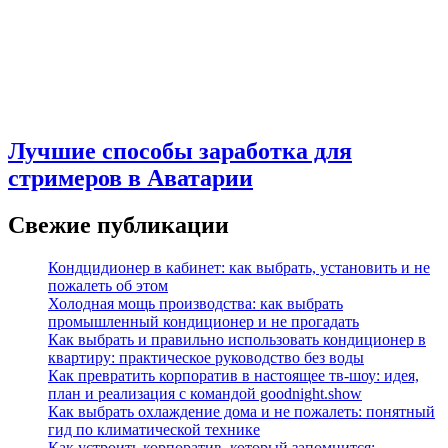
Лучшие способы заработка для
стримеров в Аватарии
Свежие публикации
Кондцидионер в кабинет: как выбрать, установить и не
пожалеть об этом
Холодная мощь производства: как выбрать
промышленный кондиционер и не прогадать
Как выбрать и правильно использовать кондиционер в
квартиру: практическое руководство без воды
Как превратить корпоратив в настоящее тв-шоу: идея,
план и реализация с командой goodnight.show
Как выбрать охлаждение дома и не пожалеть: понятный
гид по климатической технике
Как устроить корпоратив, который запомнится: