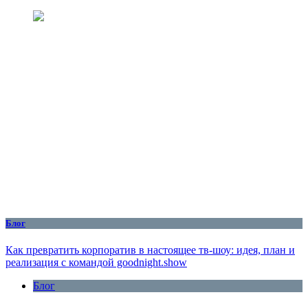
Блог
Как превратить корпоратив в настоящее тв-шоу: идея, план и
реализация с командой goodnight.show
Блог