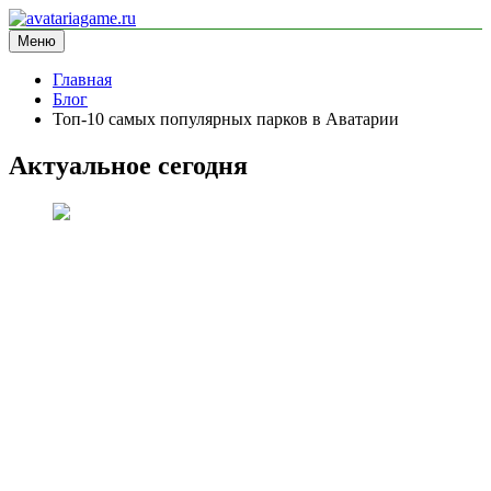
Перейти
к
Меню
avatariagame.ru
информационный сайт
содержимому
Главная
Блог
Топ-10 самых популярных парков в Аватарии
Актуальное сегодня