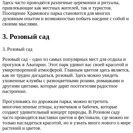
Здесь часто проводятся различные церемонии и ритуалы,
привлекающие как местных жителей, так и туристов.
Посещение Храмового парка становится для многих
духовным опытом и возможностью побыть наедине с собой и
своими мыслями.
3. Розовый сад
3. Розовый сад
Розовый сад – одно из самых популярных мест для отдыха и
прогулок в Аватарии. Этот парк удивит вас своей красотой и
умиротворенной атмосферой. Главным цветом здесь является,
как не трудно догадаться, розовый. Здесь можно увидеть
ухоженные клумбы с разноцветными розами, ромашками и
другими цветами, которые дарят посетителям радостное
настроение.
Прогуливаясь по дорожкам парка, можно встретить
многочисленные птицы, кузнечиков и бабочек, которые
создают удивительный концерт природы. В Розовом саду
часто проводятся выставки цветов и фестивали, где можно не
только насладиться красотой, но и узнать много нового о мире
растений и цветов.