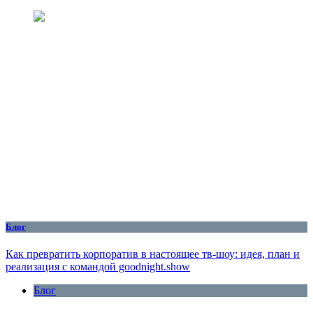
Блог
Как превратить корпоратив в настоящее тв-шоу: идея, план и
реализация с командой goodnight.show
Блог