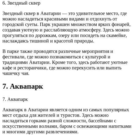
6. Звездный сквер
Звездный сквер в Аватарии — это удивительное место, где
можно насладиться красивыми видами и отдохнуть от
городской суеты. Парк украшен множеством ярких фонарей,
создавая уютную и расслабляющую атмосферу. Здесь можно
прогуляться по дорожкам, озеру или посидеть на скамейке,
наслаждаясь тишиной и красотой природы.
В парке также проводятся различные мероприятия и
фестивали, где можно познакомиться с культурой и
традициями Аватарии. Кроме того, здесь работают уютные
кафе и ресторанчики, где можно перекусить или выпить
чашечку чая.
7. Аквапарк
7. Аквапарк
Аквапарк в Аватарии является одним из самых популярных
мест отдыха для жителей и туристов. Здесь можно
насладиться горками разной сложности, бассейнами с
искусственными волнами, баром с освежающими напитками
и многими другими развлечениями.