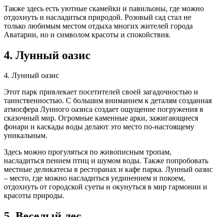
Также здесь есть уютные скамейки и павильоны, где можно
отдохнуть и насладиться природой. Розовый сад стал не
только любимым местом отдыха многих жителей города
Аватарии, но и символом красоты и спокойствия.
4. Лунный оазис
4. Лунный оазис
Этот парк привлекает посетителей своей загадочностью и
таинственностью. С большим вниманием к деталям созданная
атмосфера Лунного оазиса создает ощущение погружения в
сказочный мир. Огромные каменные арки, зажигающиеся
фонари и каскады воды делают это место по-настоящему
уникальным.
Здесь можно прогуляться по живописным тропам,
насладиться пением птиц и шумом воды. Также попробовать
местные деликатесы в ресторанах и кафе парка. Лунный оазис
– место, где можно насладиться уединением и покоем,
отдохнуть от городской суеты и окунуться в мир гармонии и
красоты природы.
5. Веселый лес