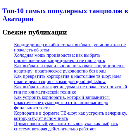
Топ-10 самых популярных танцполов в
Аватарии
Свежие публикации
Кондцидионер в кабинет: как выбрать, установить и не
пожалеть об этом
Холодная мощь производства: как выбрать
промышленный кондиционер и не прогадать
Как выбрать и правильно использовать кондиционер в
квартиру: практическое руководство без воды
Как превратить корпоратив в настоящее тв-шоу: идея,
план и реализация с командой goodnight.show
Как выбрать охлаждение дома и не пожалеть: понятный
гид по климатической технике
Как устроить корпоратив, который запомнится:
практическое руководство от планирования до
финального тоста
Корпоратив в формате ТВ‑шоу: как устроить вечеринку,
которую будут вспоминать
Промышленный увлажнитель воздуха: как выбрать
систему, которая действительно работает