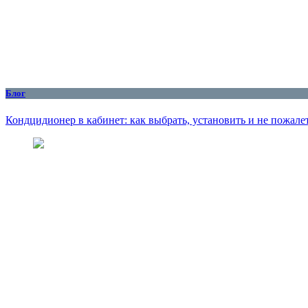
Блог
Кондцидионер в кабинет: как выбрать, установить и не пожалет