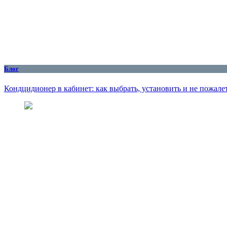
Блог
Кондцидионер в кабинет: как выбрать, установить и не пожалет